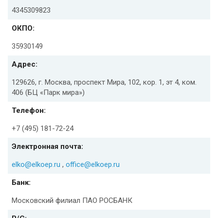
4345309823
ОКПО:
35930149
Адрес:
129626, г. Москва, проспект Мира, 102, кор. 1, эт 4, ком.
406 (БЦ «Парк мира»)
Телефон:
+7 (495) 181-72-24
Электронная почта:
elko@elkoep.ru
,
office@elkoep.ru
Банк:
Московский филиал ПАО РОСБАНК