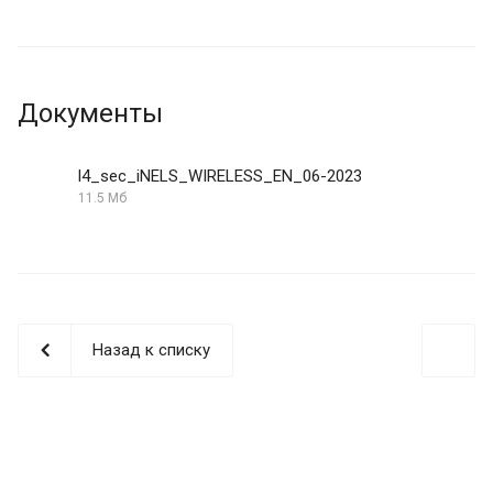
Документы
l4_sec_iNELS_WIRELESS_EN_06-2023
11.5 Мб
Назад к списку