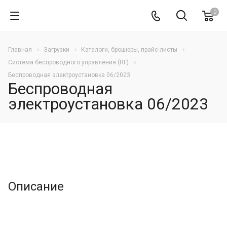
0
Главная
Загрузки
Каталоги, брошюры, прайс-листы
Cистема беспроводного управления (RF)
Беспроводная электроустановка 06/2023
Беспроводная
электроустановка 06/2023
Описание