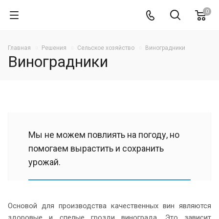
0
Главная
Решения
Cельское хозяйство
Виноградники
Виноградники
Мы не можем повлиять на погоду, но
помогаем вырастить и сохранить
урожай.
Основой для производства качественных вин являются
здоровые и спелые грозди винограда. Это зависит