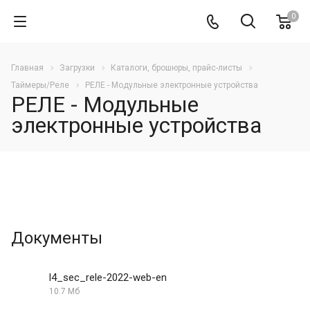
0
Главная
Загрузки
Каталоги, брошюры, прайс-листы
Таймеры/Реле
РЕЛЕ - Модульные электронные устройства
РЕЛЕ - Модульные
электронные устройства
Документы
l4_sec_rele-2022-web-en
10.7 Мб