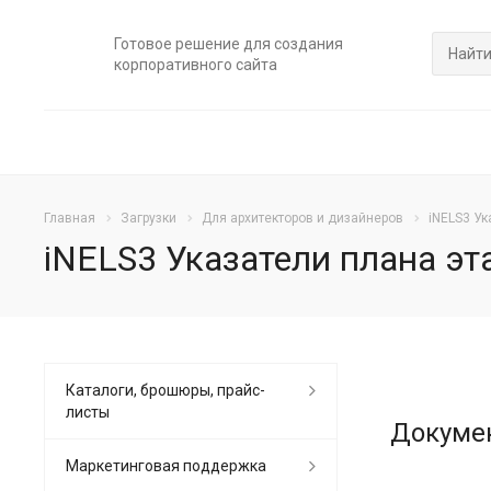
Готовое решение для создания
корпоративного сайта
Главная
Загрузки
Для архитекторов и дизайнеров
iNELS3 Ук
iNELS3 Указатели плана эт
Каталоги, брошюры, прайс-
листы
Докуме
Маркетинговая поддержка