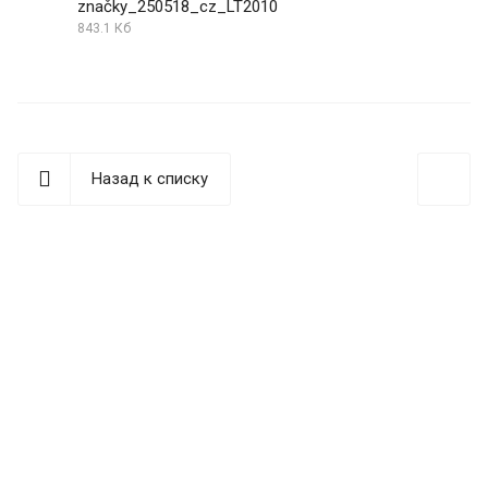
značky_250518_cz_LT2010
843.1 Кб
Назад к списку