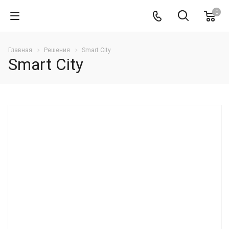
0
Главная
Решения
Smart City
Smart City