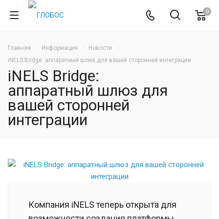
0
Главная
Информация
Новости
iNELS Bridge: аппаратный шлюз для вашей сторонней интеграции
iNELS Bridge:
аппаратный шлюз для
вашей сторонней
интеграции
Компания iNELS теперь открыта для
возможности создания платформы