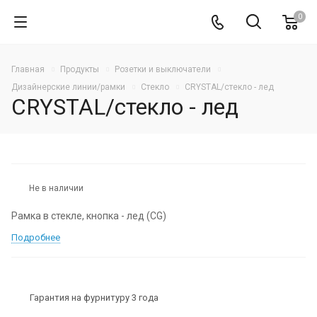
0
Главная
Продукты
Розетки и выключатели
Дизайнерские линии/рамки
Стекло
CRYSTAL/стекло - лед
CRYSTAL/стекло - лед
Не в наличии
Рамка в стекле, кнопка - лед (CG)
Подробнее
Гарантия на фурнитуру 3 года