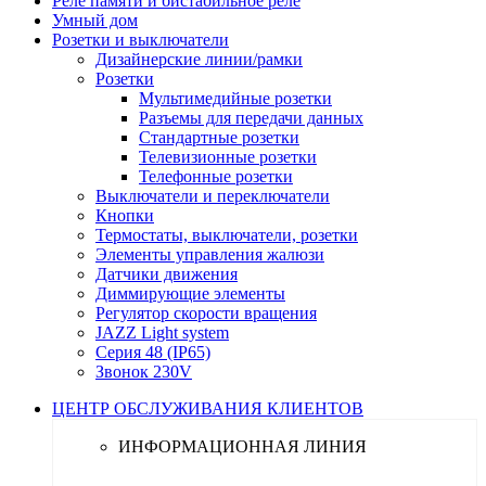
Реле памяти и бистабильное реле
Умный дом
Розетки и выключатели
Дизайнерские линии/рамки
Розетки
Мультимедийные розетки
Разъемы для передачи данных
Стандартные розетки
Телевизионные розетки
Телефонные розетки
Выключатели и переключатели
Кнопки
Термостаты, выключатели, розетки
Элементы управления жалюзи
Датчики движения
Диммирующие элементы
Регулятор скорости вращения
JAZZ Light system
Серия 48 (IP65)
Звонок 230V
ЦЕНТР ОБСЛУЖИВАНИЯ КЛИЕНТОВ
ИНФОРМАЦИОННАЯ ЛИНИЯ