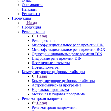
О нас
О компании
Награды
Реквизиты
Продукция
Назад
Продукция
Реле времени
Назад
Реле времени
Многофункциональное реле времени DIN
Многофункциональное реле времени BOX
Однофункциональные реле времени DIN
Цифровые реле времени DIN
Лестничные автоматы
Потенциометры
Коммутирующие цифровые таймеры
Назад
Коммутирующие цифровые таймеры
Астрономическая программа
Недельная программа
Месячная и годовая программа
Реле контроля напряжения
Назад
Реле контроля напряжения