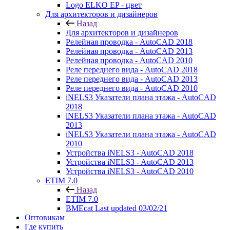
Logo ELKO EP - цвет
Для архитекторов и дизайнеров
Назад
Для архитекторов и дизайнеров
Релейная проводка - AutoCAD 2018
Релейная проводка - AutoCAD 2013
Релейная проводка - AutoCAD 2010
Реле переднего вида - AutoCAD 2018
Реле переднего вида - AutoCAD 2013
Реле переднего вида - AutoCAD 2010
iNELS3 Указатели плана этажа - AutoCAD
2018
iNELS3 Указатели плана этажа - AutoCAD
2013
iNELS3 Указатели плана этажа - AutoCAD
2010
Устройства iNELS3 - AutoCAD 2018
Устройства iNELS3 - AutoCAD 2013
Устройства iNELS3 - AutoCAD 2010
ETIM 7.0
Назад
ETIM 7.0
BMEcat Last updated 03/02/21
Оптовикам
Где купить