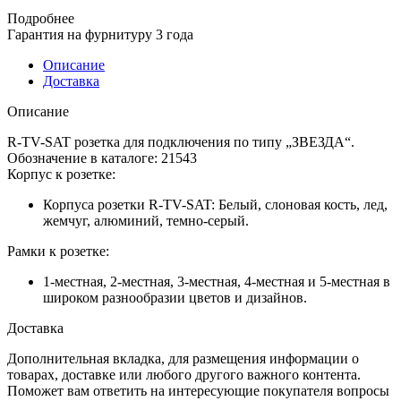
Подробнее
Гарантия на фурнитуру 3 года
Описание
Доставка
Описание
R-TV-SAT розетка для подключения по типу „ЗВЕЗДА“.
Обозначение в каталоге: 21543
Корпус к розетке:
Корпуса розетки R-TV-SAT: Белый, слоновая кость, лед,
жемчуг, алюминий, темно-серый.
Рамки к розетке:
1-местная, 2-местная, 3-местная, 4-местная и 5-местная в
широком разнообразии цветов и дизайнов.
Доставка
Дополнительная вкладка, для размещения информации о
товарах, доставке или любого другого важного контента.
Поможет вам ответить на интересующие покупателя вопросы