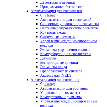
Детекторы и датчики
Программное обеспечение
Автоматизация для госпиталей
Назад
Автоматизация для госпиталей
Сенсорные управляющие элементы
Настенные управляющие элементы
Контроль входа
Системные элементы
Управление кондиционированием
воздуха
Элементы управления жалюзи
Коммутирующие исполнители
Диммеры
Беспроводные датчики
Элементы входа
Преобразователи сигнала
Аксессуары iNELS
Автоматизация для гостиниц
Назад
Автоматизация для гостиниц
Управляющие элементы
Коммутаторы и диммеры
Управление кондиционированием
воздуха