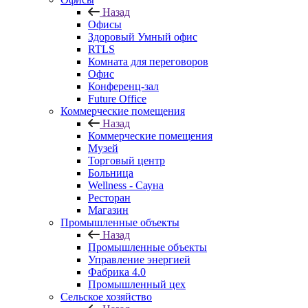
Назад
Офисы
Здоровый Умный офис
RTLS
Комната для переговоров
Офис
Конференц-зал
Future Office
Коммерческие помещения
Назад
Коммерческие помещения
Музей
Торговый центр
Больница
Wellness - Сауна
Ресторан
Магазин
Промышленные объекты
Назад
Промышленные объекты
Управление энергией
Фабрика 4.0
Промышленный цех
Cельское хозяйство