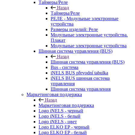
Таймеры/Реле
Назад
Таймеры/Реле
РЕЛЕ - Модульные электронные
устройства
Размеры изделий: Реле
Модульные электронные устройства.
Плакат
Модульные электронные устройства
Шинная система управления (BUS)
Назад
Шинная система управления (BUS)
Bus - система
iNELS BUS převodní tabulka
iNELS BUS шинная система
управления
Шинная система управления
Маркетинговая поддержка
Назад
Маркетинговая поддержка
Logo iNELS - черный
Logo iNELS - белый
Logo iNELS - цвет
Logo ELKO EP - черный
Logo ELKO EP - белый