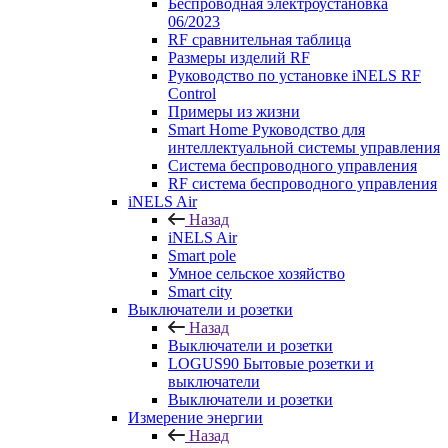
Беспроводная электроустановка
06/2023
RF сравнительная таблица
Размеры изделий RF
Руководство по установке iNELS RF
Control
Примеры из жизни
Smart Home Руководство для
интеллектуальной системы управления
Система беспроводного управления
RF система беспроводного управления
iNELS Air
Назад
iNELS Air
Smart pole
Умное сельское хозяйство
Smart city
Выключатели и розетки
Назад
Выключатели и розетки
LOGUS90 Бытовые розетки и
выключатели
Выключатели и розетки
Измерение энергии
Назад