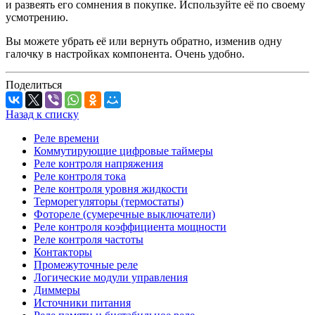
и развеять его сомнения в покупке. Используйте её по своему
усмотрению.
Вы можете убрать её или вернуть обратно, изменив одну
галочку в настройках компонента. Очень удобно.
Поделиться
Назад к списку
Реле времени
Коммутирующие цифровые таймеры
Реле контроля напряжения
Реле контроля тока
Реле контроля уровня жидкости
Терморегуляторы (термостаты)
Фотореле (сумеречные выключатели)
Реле контроля коэффициента мощности
Реле контроля частоты
Контакторы
Промежуточные реле
Логические модули управления
Диммеры
Источники питания