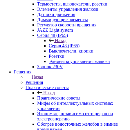
Термостаты, выключатели, розетки
Элементы управления жалюзи
Датчики движения
Диммирующие элементы
Регулятор скорости вращения
JAZZ Light system
Серия 48 (IP65)
Назад
Серия 48 (IP65)
Выключатели, кнопки
Розетки
Элементы управления жалюзи
Звонок 230V
Решения
Назад
Решения
Практические советы
Назад
Практические советы
Мифы об интеллектуальных системах
управления
Экономьте, независимо от тарифов на
электроэнергию
Обогрев водосточных желобов в зимнее
время важен