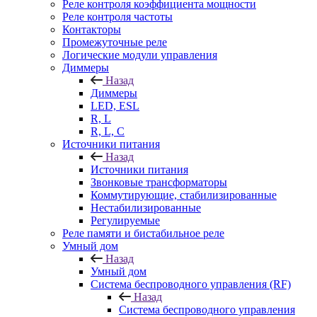
Реле контроля коэффициента мощности
Реле контроля частоты
Контакторы
Промежуточные реле
Логические модули управления
Диммеры
Назад
Диммеры
LED, ESL
R, L
R, L, C
Источники питания
Назад
Источники питания
Звонковые трансформаторы
Коммутирующие, стабилизированные
Нестабилизированные
Регулируемые
Реле памяти и бистабильное реле
Умный дом
Назад
Умный дом
Система беспроводного управления (RF)
Назад
Система беспроводного управления