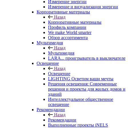
Измерение энергии
Измерение и визуализация энергии
Корпоративные материалы
Назад
Корпоративные материалы
Профиль компании
We make World smarter
Обзор ассортимента
Мультимедия
Назад
Мультимедия
LARA... проигрыватель в выключателе
Освещение
Назад
Освещение
LIGHTING Осветим ваши мечты
Решения освещения: Современные
решения и проекты для жилых домов и
зданий
Интеллектуальное общественное
освещение
Рекомендации
Назад
Рекомендации
Выполненные проекты iNELS