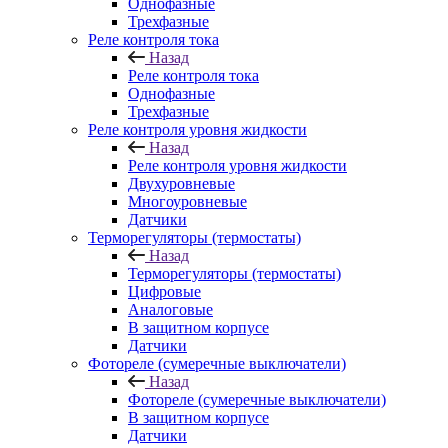
Однофазные
Трехфазные
Реле контроля тока
Назад
Реле контроля тока
Однофазные
Трехфазные
Реле контроля уровня жидкости
Назад
Реле контроля уровня жидкости
Двухуровневые
Многоуровневые
Датчики
Терморегуляторы (термостаты)
Назад
Терморегуляторы (термостаты)
Цифровые
Аналоговые
В защитном корпусе
Датчики
Фотореле (сумеречные выключатели)
Назад
Фотореле (сумеречные выключатели)
В защитном корпусе
Датчики