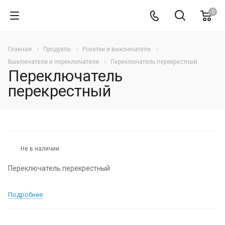
0
Главная
Продукты
Розетки и выключатели
Выключатели и переключатели
Переключатель перекрестный
Переключатель
перекрестный
Не в наличии
Переключатель перекрестный
Подробнее